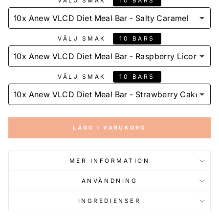
10 BARS
VÄLJ SMAK
10 BARS
VÄLJ SMAK
10 BARS
VÄLJ SMAK
LÄGG I VARUKORG
MER INFORMATION
ANVÄNDNING
INGREDIENSER